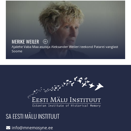
MERIKE WEILER
Ajalehe Vaba Maa asutaja Aleksander Weileri teekond Patarei vanglast
Soome
SA EESTI MÄLU INSTITUUT
info@mnemosyne.ee