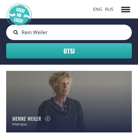
ENG
RUS
MERIKE WEILER
Intervjuu