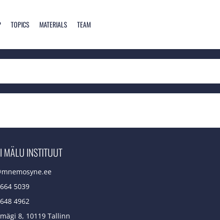
P
TOPICS
MATERIALS
TEAM
I MÄLU INSTITUUT
@mnemosyne.ee
 664 5039
 648 4962
mägi 8, 10119 Tallinn