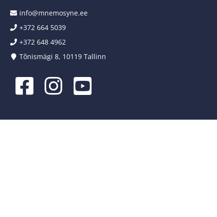
info@mnemosyne.ee
+372 664 5039
+372 648 4962
Tõnismägi 8, 10119 Tallinn