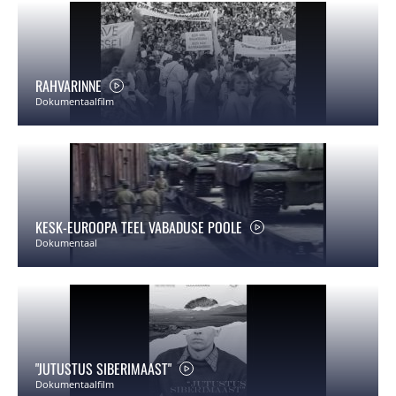
RAHVARINNE
Dokumentaalfilm
KESK-EUROOPA TEEL VABADUSE POOLE
Dokumentaal
"JUTUSTUS SIBERIMAAST"
Dokumentaalfilm