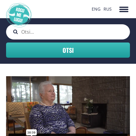
ENG
RUS