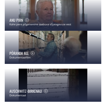
ANU PIRN
Kahe pere põgenemine saabuva sõjategevuse eest
PÕRANDA ALL
Dokumentaalfilm
AUSCHWITZ-BIRKENAU
Dokumentaal