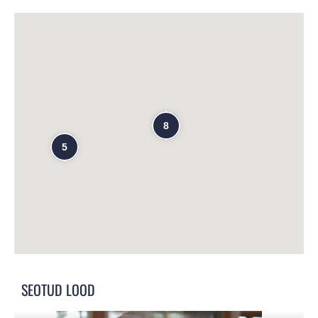
8
5
SEOTUD LOOD