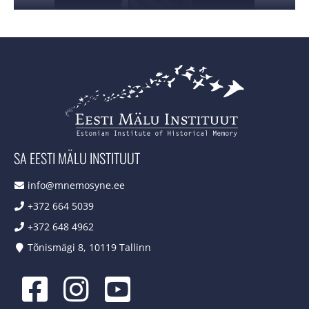
SA EESTI MÄLU INSTITUUT
info@mnemosyne.ee
+372 664 5039
+372 648 4962
Tõnismägi 8, 10119 Tallinn